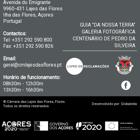
Avenida do Emigrante
9960-431 Lajes das Flores
Ilha das Flores, Açores
Portugal
GUIA "DA NOSSA TERRA"
GALERIA FOTOGRÁFICA
Contactos:
CENTENÁRIO DE PEDRO DA
Tel: +351 292 590 800
SILVEIRA
Fax: +351 292 590 826
Email:
geral@cmlajesdasflores.pt
Horário de funcionamento:
08h30m - 12h30m
13h30m - 16h30m
© Câmara das Lajes das Flores, Flores
Desenvolvido por: Globaleda
Todos os direitos reservados