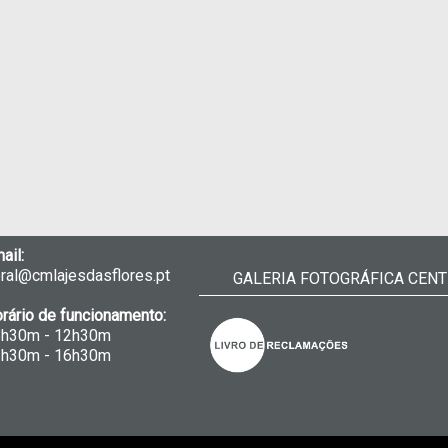
ail:
ral@cmlajesdasflores.pt
GALERIA FOTOGRÁFICA CENT
rário de funcionamento:
8h30m - 12h30m
3h30m - 16h30m