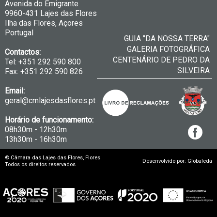
Avenida do Emigrante
9960-431 Lajes das Flores
Ilha das Flores, Açores
Portugal
GUIA "DA NOSSA TERRA"
GALERIA FOTOGRÁFICA
Contactos:
CENTENÁRIO DE PEDRO DA
Tel: +351 292 590 800
SILVEIRA
Fax: +351 292 590 826
Email:
geral@cmlajesdasflores.pt
Horário de funcionamento:
08h30m - 12h30m
13h30m - 16h30m
© Câmara das Lajes das Flores, Flores
Desenvolvido por: Globaleda
Todos os direitos reservados