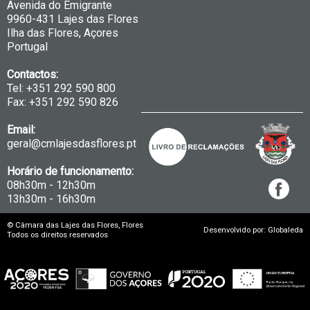
Avenida do Emigrante
9960-431 Lajes das Flores
Ilha das Flores, Açores
Portugal
Contactos:
Tel: +351 292 590 800
Fax: +351 292 590 826
Email:
geral@cmlajesdasflores.pt
Horário de funcionamento:
08h30m - 12h30m
13h30m - 16h30m
© Câmara das Lajes das Flores, Flores
Desenvolvido por: Globaleda
Todos os direitos reservados