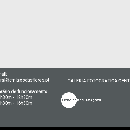
ail:
ral@cmlajesdasflores.pt
GALERIA FOTOGRÁFICA CENT
rário de funcionamento:
8h30m - 12h30m
3h30m - 16h30m