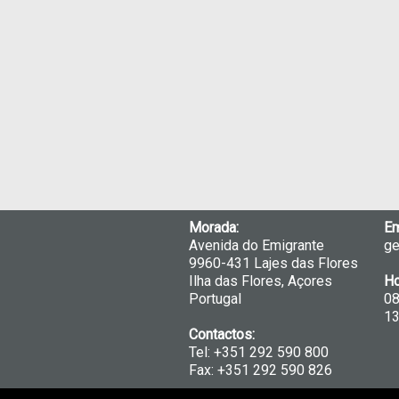
Morada:
Em
Avenida do Emigrante
ge
9960-431 Lajes das Flores
Ilha das Flores, Açores
Ho
Portugal
0
1
Contactos:
Tel: +351 292 590 800
Fax: +351 292 590 826