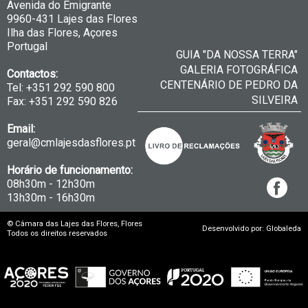
Avenida do Emigrante
9960-431 Lajes das Flores
Ilha das Flores, Açores
Portugal
GUIA "DA NOSSA TERRA"
GALERIA FOTOGRÁFICA
Contactos:
CENTENÁRIO DE PEDRO DA
Tel: +351 292 590 800
SILVEIRA
Fax: +351 292 590 826
Email:
geral@cmlajesdasflores.pt
Horário de funcionamento:
08h30m - 12h30m
13h30m - 16h30m
© Câmara das Lajes das Flores, Flores
Desenvolvido por: Globaleda
Todos os direitos reservados